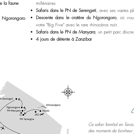
e la faune
millénaires
Safaris dans le PN de Serengeti
, avec ses vastes pl
Descente dans le cratère du Ngorongoro
, où vou
i, Ngorongoro
votre "Big Five" avec le rare rhinocéros noir.
Safaris dans le PN de Manyara
, un petit parc disc
4 jours de détente à Zanzibar
L
Ce safari familial en Tanz
des moments de bonheur p