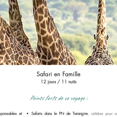
Safari en Famille
12 jours / 11 nuits
Points forts de ce voyage :
ponsables et
Safaris dans le PN de Tarangire
, célèbre pour s