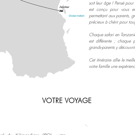
soit leur âge ! Pensé pour
est conçu pour vous et 
permettant aux parents, gr
précieux à chérir pour touj
Chaque safari en Tanzanie
est différente ; chaque
grands-parents y découvriro
Cet itinéraire allie le mei
votre famille une expérienc
VOTRE VOYAGE