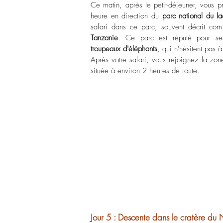
Ce matin, après le petit-déjeuner, vous p
heure en direction du
parc national du l
safari dans ce parc, souvent décrit c
Tanzanie
. Ce parc est réputé pour s
troupeaux d'éléphants
, qui n'hésitent pas 
Après votre safari, vous rejoignez la zo
située à environ 2 heures de route.
Jour 5 : Descente dans le cratère du